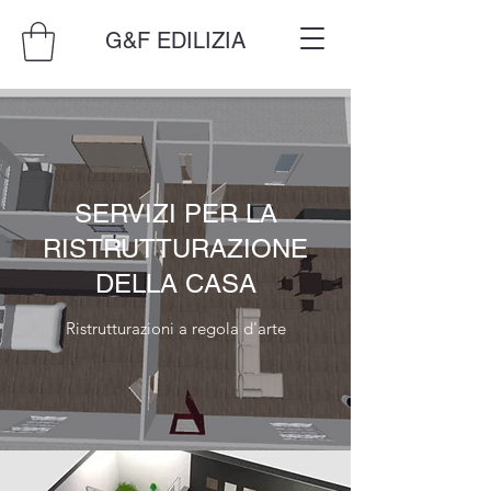
G&F EDILIZIA
SERVIZI PER LA
RISTRUTTURAZIONE
DELLA CASA
Ristrutturazioni a regola d'arte